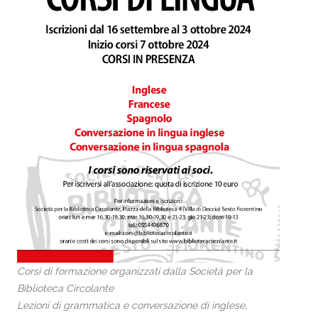
Corsi di formazione organizzati dalla Società per la
Biblioteca Circolante
Lezioni di grammatica e conversazione di inglese,