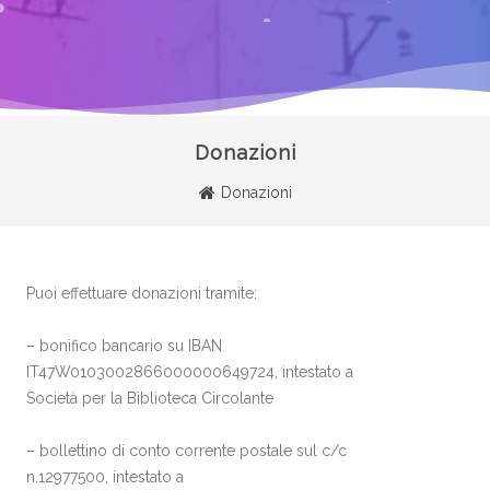
Donazioni
Donazioni
Puoi effettuare donazioni tramite:
– bonifico bancario su IBAN
IT47W0103002866000000649724, intestato a
Società per la Biblioteca Circolante
– bollettino di conto corrente postale sul c/c
n.12977500, intestato a