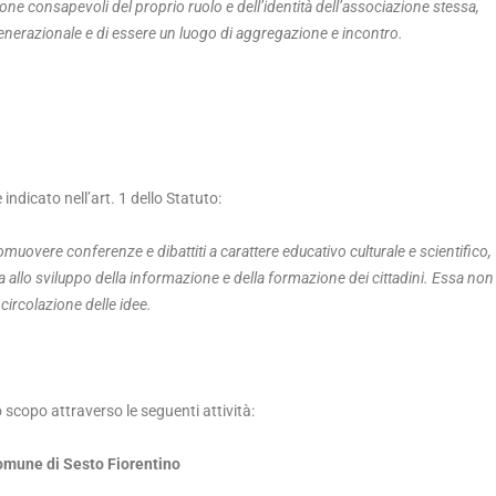
ne consapevoli del proprio ruolo e dell’identità dell’associazione stessa,
generazionale e di essere un luogo di aggregazione e incontro.
indicato nell’art. 1 dello Statuto:
 promuovere conferenze e dibattiti a carattere educativo culturale e scientifico,
sa allo sviluppo della informazione e della formazione dei cittadini.
Essa non
circolazione delle idee.
o scopo attraverso le seguenti attività:
Comune di Sesto Fiorentino