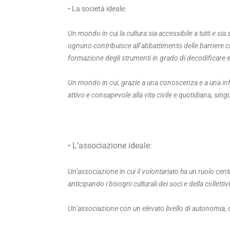
• La società ideale:
Un mondo in cui la cultura sia accessibile a tutti e sia 
ognuno contribuisce all’abbattimento delle barriere cult
formazione degli strumenti in grado di decodificare e 
Un mondo in cui, grazie a una conoscenza e a una in
attivo e consapevole alla vita civile e quotidiana, si
• L’associazione ideale:
Un’associazione in cui il volontariato ha un ruolo cen
anticipando i bisogni culturali dei soci e della collettivi
Un’associazione con un elevato livello di autonomia, c