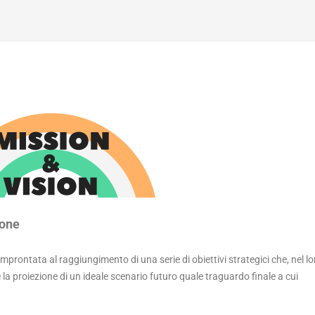
ione
improntata al raggiungimento di una serie di obiettivi strategici che, nel lo
re la proiezione di un ideale scenario futuro quale traguardo finale a cui