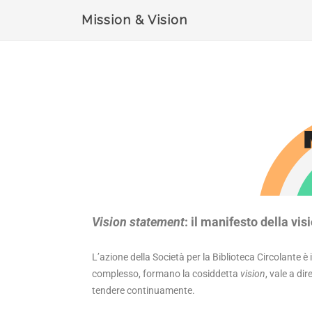
Mission & Vision
Vision statement
: il manifesto della vis
L’azione della Società per la Biblioteca Circolante è 
complesso, formano la cosiddetta
vision
, vale a di
tendere continuamente.