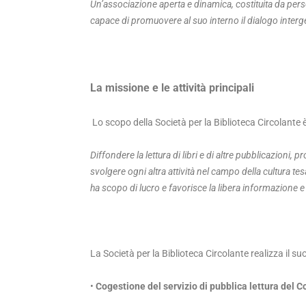
Un’associazione aperta e dinamica, costituita da perso
capace di promuovere al suo interno il dialogo inter
La missione e le attività principali
Lo scopo della Società per la Biblioteca Circolante è 
Diffondere la lettura di libri e di altre pubblicazioni,
svolgere ogni altra attività nel campo della cultura te
ha scopo di lucro e favorisce la libera informazione e 
La Società per la Biblioteca Circolante realizza il su
•
Cogestione del servizio di pubblica lettura del 