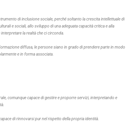
strumento di inclusione sociale, perché soltanto la crescita intellettuale di
urali e sociali, allo sviluppo di una adeguata capacità critica e alla
interpretare la realtà che ci circonda.
formazione diffusa, le persone siano in grado di prendere parte in modo
ngolarmente e in forma associata.
trale, comunque capace di gestire e proporre servizi, interpretando e
tà.
apace di rinnovarsi pur nel rispetto della propria identità.