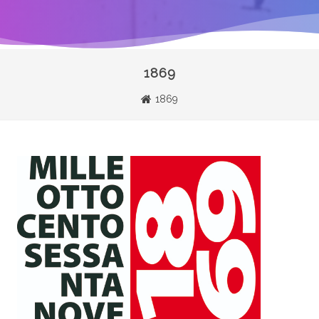
1869
1869