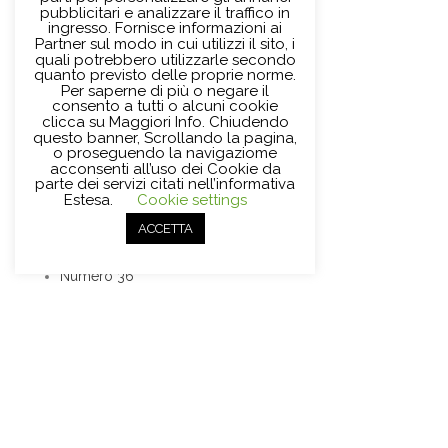
pubblicitari e analizzare il traffico in
Numero 25
ingresso. Fornisce informazioni ai
Numero 26
Partner sul modo in cui utilizzi il sito, i
quali potrebbero utilizzarle secondo
Numero 27
quanto previsto delle proprie norme.
Numero 28
Per saperne di più o negare il
consento a tutti o alcuni cookie
Numero 29
clicca su Maggiori Info. Chiudendo
Numero 30
questo banner, Scrollando la pagina,
o proseguendo la navigaziome
Numero 31
acconsenti all’uso dei Cookie da
Numero 32
parte dei servizi citati nell’informativa
Estesa.
Cookie settings
Numero 33
Numero 34
ACCETTA
Numero 35
Numero 36
Numero 37
Numero 38
Numero 39
TEST ON LINE INGLESE