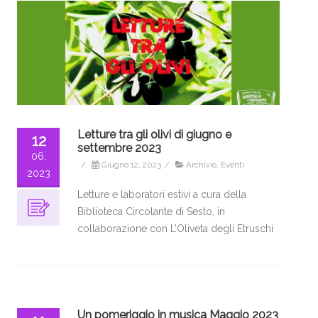
Letture tra gli olivi di giugno e
12
settembre 2023
06,
/
Giugno 12, 2023
/
Archivio
,
Eventi
2023
Letture e laboratori estivi a cura della
Biblioteca Circolante di Sesto, in
collaborazione con L’Oliveta degli Etruschi
Un pomeriggio in musica Maggio 2023