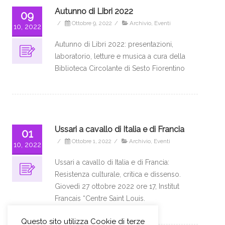
Autunno di Libri 2022
09
/
Ottobre 9, 2022
/
Archivio
,
Eventi
10, 2022
Autunno di Libri 2022: presentazioni,
laboratorio, letture e musica a cura della
Biblioteca Circolante di Sesto Fiorentino
Ussari a cavallo di Italia e di Francia
01
/
Ottobre 1, 2022
/
Archivio
,
Eventi
10, 2022
Ussari a cavallo di Italia e di Francia:
Resistenza culturale, critica e dissenso.
Giovedì 27 ottobre 2022 ore 17, Institut
Francais “Centre Saint Louis.
Questo sito utilizza Cookie di terze