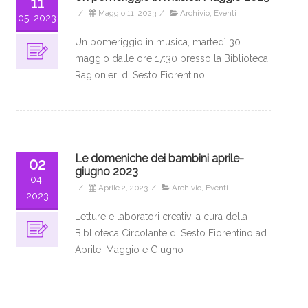
11
/
Maggio 11, 2023
/
Archivio
,
Eventi
05, 2023
Un pomeriggio in musica, martedì 30
maggio dalle ore 17:30 presso la Biblioteca
Ragionieri di Sesto Fiorentino.
Le domeniche dei bambini aprile-
02
giugno 2023
04,
/
Aprile 2, 2023
/
Archivio
,
Eventi
2023
Letture e laboratori creativi a cura della
Biblioteca Circolante di Sesto Fiorentino ad
Aprile, Maggio e Giugno