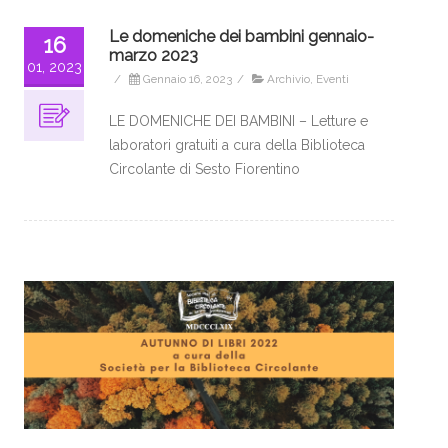
Le domeniche dei bambini gennaio-
16
marzo 2023
01, 2023
/
Gennaio 16, 2023
/
Archivio
,
Eventi
LE DOMENICHE DEI BAMBINI – Letture e
laboratori gratuiti a cura della Biblioteca
Circolante di Sesto Fiorentino