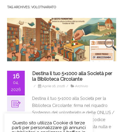
TAG ARCHIVES:
VOLOTNARIATO
Destina il tuo 5×1000 alla Società per
16
la Biblioteca Circolante
04,
/
Aprile 16, 2026
/
Archivio
2026
Destina il tuo 5×1000 alla Società per la
Biblioteca Circolante: firma nel riquadro
Sostegno del volontariato e delle ONLUS /
Enti del Terzo Settore e scrivi il codice
Questo sito utilizza Cookie di terze
fiscale 80022350484. Non ti costa nulla e
parti per personalizzare gli annunci