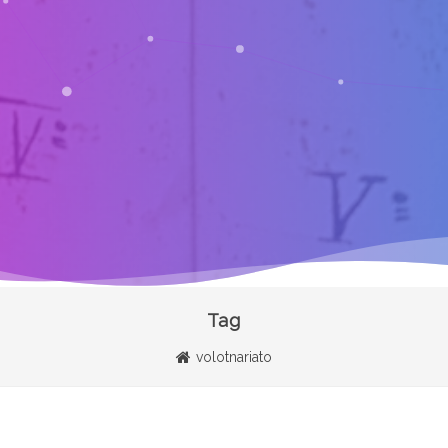
Tag
volotnariato