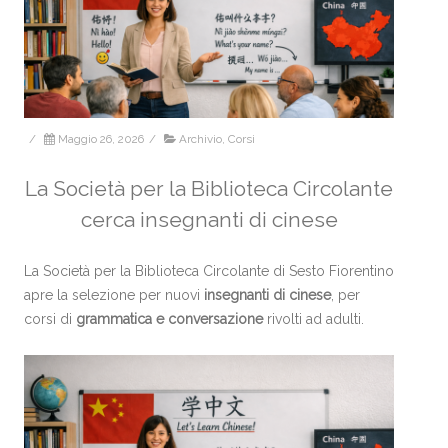
/
Maggio 26, 2026
/
Archivio
,
Corsi
La Società per la Biblioteca Circolante
cerca insegnanti di cinese
La Società per la Biblioteca Circolante di Sesto Fiorentino
apre la selezione per nuovi
insegnanti di cinese
, per
corsi di
grammatica e conversazione
rivolti ad adulti.