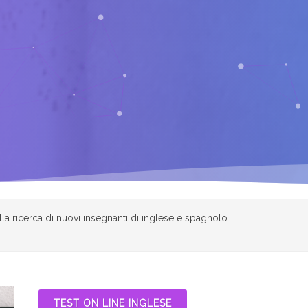
la ricerca di nuovi insegnanti di inglese e spagnolo
TEST ON LINE INGLESE