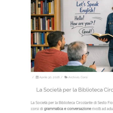
/
Aprile 30, 2026
/
Archivio
,
Corsi
La Società per la Biblioteca Ci
La Società per la Biblioteca Circolante di Sesto Fi
corsi di
grammatica e conversazione
rivolti ad adul