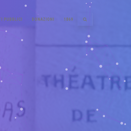
I PUBBLICI
DONAZIONI
1869