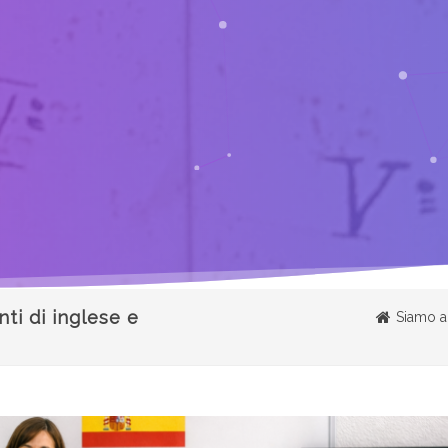
nti di inglese e
Siamo al