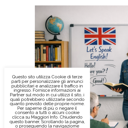
Questo sito utilizza Cookie di terze
parti per personalizzare gli annunci
pubblicitari e analizzare il traffico in
ingresso. Fornisce informazioni ai
Partner sul modo in cui utilizzi il sito, i
quali potrebbero utilizzarle secondo
quanto previsto delle proprie norme.
Per saperne di più o negare il
consento a tutti o alcuni cookie
clicca su Maggiori Info. Chiudendo
questo banner, Scrollando la pagina,
o proseguendo la navigaziome