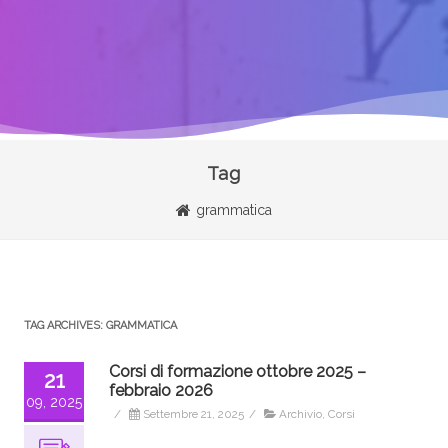
Tag
grammatica
TAG ARCHIVES:
GRAMMATICA
Corsi di formazione ottobre 2025 –
21
febbraio 2026
09, 2025
/
Settembre 21, 2025
/
Archivio
,
Corsi