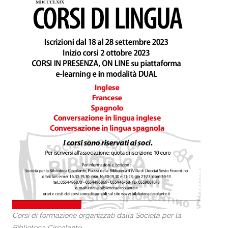
Corsi di formazione organizzati dalla Società per la
Biblioteca Circolante