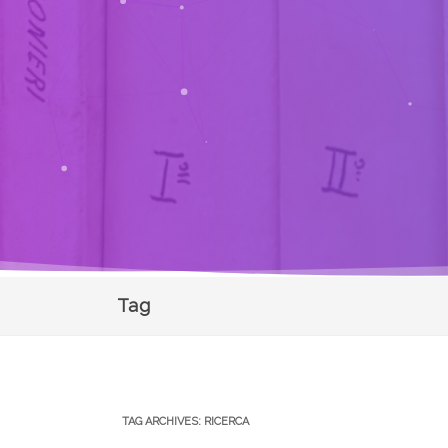
Tag
TAG ARCHIVES:
RICERCA