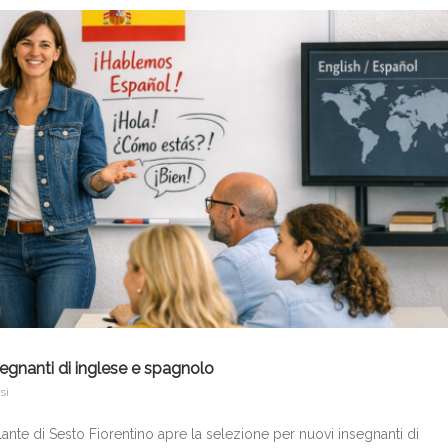
segnanti di inglese e spagnolo
si
lante di Sesto Fiorentino apre la selezione per nuovi insegnanti di