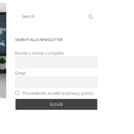
Search
for:
ISCRIVITI ALLA NEWSLETTER
Nome o nome completo
Email
Procedendo accetti la privacy policy