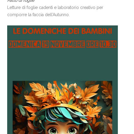
Fatto di foglie
Letture di foglie cadenti e laboratorio creativo per
comporre la faccia dell’Autunno.