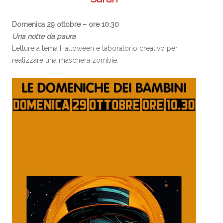
Domenica 29 ottobre – ore 10:30
Una notte da paura
Letture a tema Halloween e laboratorio creativo per
realizzare una maschera zombie.