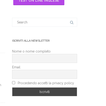
TEST ON LINE INGLESE
Search
for:
ISCRIVITI ALLA NEWSLETTER
Nome o nome completo
Email
Procedendo accetti la privacy policy
n