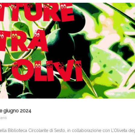
o e giugno 2024
venti
della Biblioteca Circolante di Sesto, in collaborazione con L’Oliveta deg