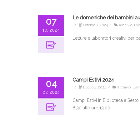
Le domeniche dei bambini a
07
/
Ottobre 7, 2024
/
Archivio
,
Eve
10, 2024
Letture e laboratori creativi per 
Campi Estivi 2024
04
/
Luglio 4, 2024
/
Archivio
,
Even
07, 2024
Campi Estivi in Biblioteca a Sesto
8:30 alle ore 13:00.