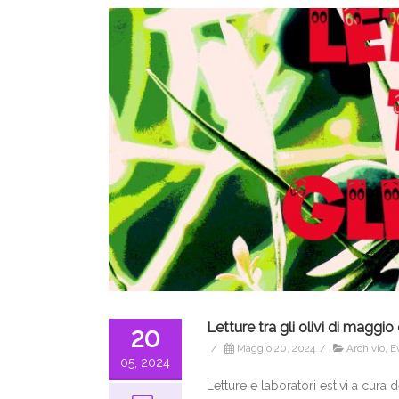
Letture tra gli olivi di maggi
20
/
Maggio 20, 2024
/
Archivio
,
E
05, 2024
Letture e laboratori estivi a cura 