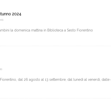
utunno 2024
nti
bambini la domenica mattina in Biblioteca a Sesto Fiorentino
ti
 Fiorentino, dal 26 agosto al 13 settembre, dal lunedì al venerdì, dalle