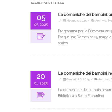
TAG ARCHIVES:
LETTURA
Le domeniche dei bambini: p
05
/
Maggio 5, 2025
/
Archivio
,
Eve
05, 2025
Programma per la Primavera 2025
Pasqualina; Domenica 25 maggio 
amico
Le domeniche dei bambini in
20
/
Gennaio 20, 2025
/
Archivio
,
E
01, 2025
Le domeniche dei bambini inverno
Biblioteca a Sesto Fiorentino