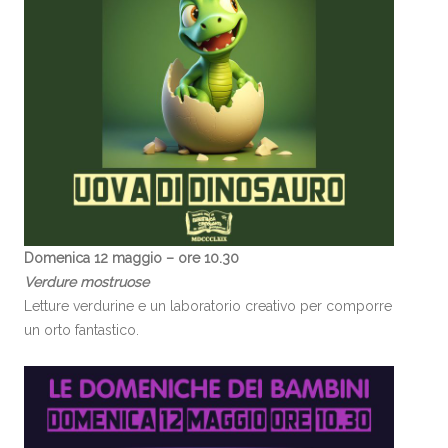
Domenica 12 maggio – ore 10.30
Verdure mostruose
Letture verdurine e un laboratorio creativo per comporre
un orto fantastico.