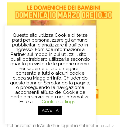
Questo sito utilizza Cookie di terze
parti per personalizzare gli annunci
pubblicitari e analizzare il traffico in
ingresso. Fornisce informazioni ai
Partner sul modo in cui utilizzi il sito, i
quali potrebbero utilizzarle secondo
quanto previsto delle proprie norme.
Per saperne di più o negare il
consento a tutti o alcuni cookie
clicca su Maggiori Info. Chiudendo
questo banner, Scrollando la pagina,
o proseguendo la navigaziome
acconsenti all’uso dei Cookie da
parte dei servizi citati nell’informativa
Estesa.
Cookie settings
ACCETTA
Letture a cura di Adele Pontegobbi e laboratori creativi
con Sarah Franchi.