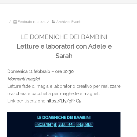
/
Febbraio 11, 2024
/
Archivio
,
Eventi
LE DOMENICHE DEI BAMBINI
Letture e laboratori con Adele e
Sarah
Domenica 11 febbraio – ore 10:30
Momenti magici
Letture fatte di magia e laboratorio creativo per realizzare
maschera e bacchetta per maghette e maghetti.
Link per l’iscrizione
https://t.ly/gF4G9