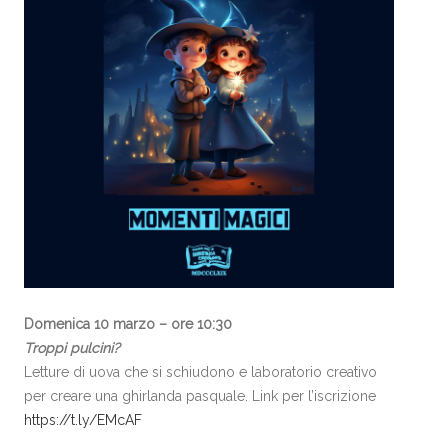
Domenica 10 marzo – ore 10:30
Troppi pulcini?
Letture di uova che si schiudono e laboratorio creativo
per creare una ghirlanda pasquale. Link per l’iscrizione
https://t.ly/EMcAF